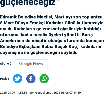
güçleneceğiz”
Edremit Belediye Meclisi, Mart ayı son toplantısı,
8 Mart Dünya Emekçi Kadınlar Günü kutlamasıyla
açıldı. Kadınların geleneksel giysileriyle katıldığı
oturumu, kadın meclis üyeleri yönetti. Barış
Annelerinin de misafir olduğu oturumda konuşan
Belediye Eşbaşkanı Rabia Başak Koç, kadınların
dayanışma ile güçleneceğini söyledi.
Abone Ol
Paylaş
2025-03-07 14:55:51
| Son Güncelleme : 2026-08-06 07:34:59