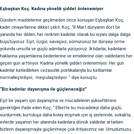
Eşbaşkan Koç: Kadına yönelik şiddet önlenemiyor
Gündem maddelerine geçilmeden önce konuşan Eşbaşkan Koç,
kadın cinayetlerine dikkat çekti. Koç, “8 Mart dünyanın dört bir
yanında her dilden, her renkten kadınlar olarak bu isyanı dalga dalga
büyütüyoruz. Eşit, özgür, savaşsız, sömürüsüz bir dünyayı örme
yolunda umutla ve güçlü adımlarla yürüyoruz. İktidarlar, kadınların
haklarına yaşamlarına bedenlerine ve emeklerine olan saldırılarını her
geçen gün arttırıyor. Kadına yönelik şiddet önlenemiyor. Her gün
kadınlar katledilirken cezasızlık politikalarıyla bu katliamlar
normalleştiriliyor, meşrulaştırılıyor. “ diye konuştu.
“Biz kadınlar dayanışma ile güçleneceğiz”
Eşit bir yaşam için dayanışma ve mücadelenin yükseltilmesi
gerektiğini ifade eden Koç, “ Elbette bu mücadeleyi daha güçlü
sürdürmek, kurtuluşa daha kolay erişmek için iş yerlerinde, sokakta,
evlerde yaşamın her alanında kadınlara dönük saldırılar artarken
bizlerin dayanışmayla güçlenmeye çok ihtiyacımız var. Umudumuzu,