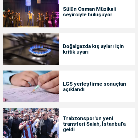
Sülün Osman Müzikali
seyirciyle buluşuyor
Doğalgazda kış ayları için
kritik uyarı
LGS yerleştirme sonuçları
açıklandı
Trabzonspor'un yeni
transferi Salah, İstanbul'a
geldi