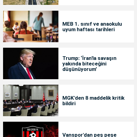
MEB 1. sınıf ve anaokulu
uyum haftası tarihleri
Trump: ‘İran'la savaşın
yakında biteceğini
düşünüyorum’
MGK'den 8 maddelik kritik
bildiri
Vanspor'dan peş peşe