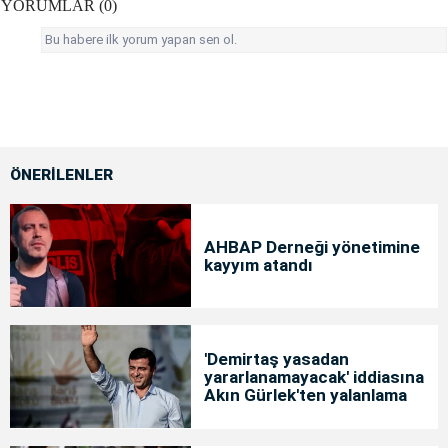
YORUMLAR (0)
Bu habere ilk yorum yapan sen ol.
ÖNERİLENLER
AHBAP Derneği yönetimine
kayyım atandı
'Demirtaş yasadan
yararlanamayacak' iddiasına
Akın Gürlek'ten yalanlama