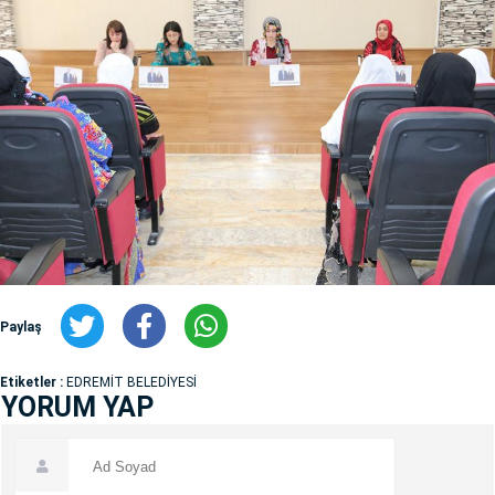
Paylaş
Etiketler :
EDREMİT BELEDİYESİ
YORUM YAP