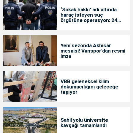
‘Sokak hakkı’ adı altında
haraç isteyen suç
örgütüne operasyon: 24
tutuklama
Yeni sezonda Akhisar
mesaisi! Vanspor'dan resmi
imza
VBB geleneksel kilim
dokumacılığını geleceğe
taşıyor
Sahil yolu üniversite
kavşağı tamamlandı