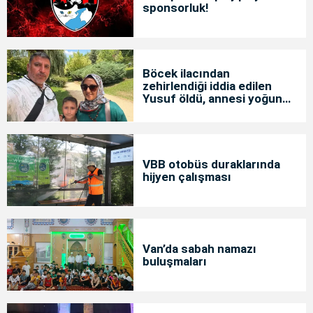
sponsorluk!
Böcek ilacından
zehirlendiği iddia edilen
Yusuf öldü, annesi yoğun
bakımda
VBB otobüs duraklarında
hijyen çalışması
Van’da sabah namazı
buluşmaları