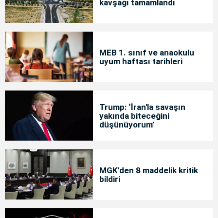
kavşağı tamamlandı
MEB 1. sınıf ve anaokulu
uyum haftası tarihleri
Trump: ‘İran'la savaşın
yakında biteceğini
düşünüyorum’
MGK'den 8 maddelik kritik
bildiri