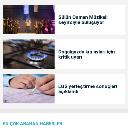
Sülün Osman Müzikali
seyirciyle buluşuyor
Doğalgazda kış ayları için
kritik uyarı
LGS yerleştirme sonuçları
açıklandı
EN ÇOK ARANAN HABERLER