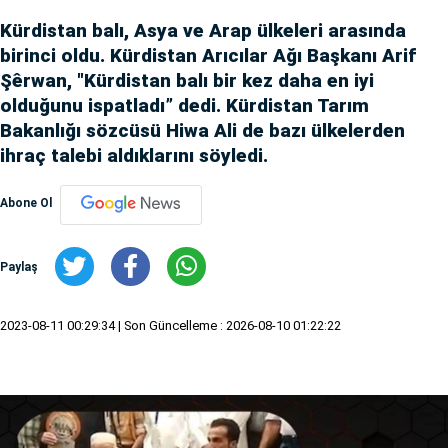
Kürdistan balı, Asya ve Arap ülkeleri arasında
birinci oldu. Kürdistan Arıcılar Ağı Başkanı Arif
Şêrwan, "Kürdistan balı bir kez daha en iyi
olduğunu ispatladı” dedi. Kürdistan Tarım
Bakanlığı sözcüsü Hiwa Ali de bazı ülkelerden
ihraç talebi aldıklarını söyledi.
Abone Ol
Paylaş
2023-08-11 00:29:34
| Son Güncelleme : 2026-08-10 01:22:22