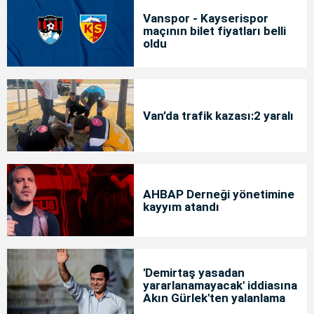
Vanspor - Kayserispor
maçının bilet fiyatları belli
oldu
Van’da trafik kazası:2 yaralı
AHBAP Derneği yönetimine
kayyım atandı
'Demirtaş yasadan
yararlanamayacak' iddiasına
Akın Gürlek'ten yalanlama