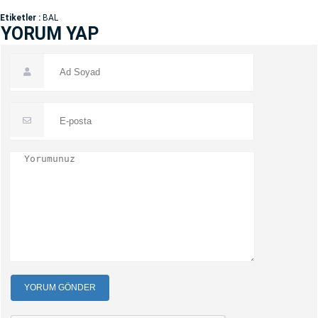
Etiketler :
BAL
YORUM YAP
YORUM GÖNDER