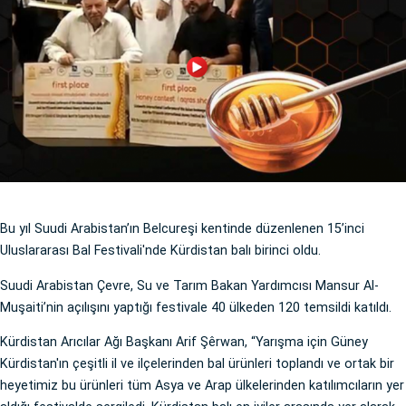
Bu yıl Suudi Arabistan’ın Belcureşi kentinde düzenlenen 15’inci
Uluslararası Bal Festivali'nde Kürdistan balı birinci oldu.
Suudi Arabistan Çevre, Su ve Tarım Bakan Yardımcısı Mansur Al-
Muşaiti’nin açılışını yaptığı festivale 40 ülkeden 120 temsildi katıldı.
Kürdistan Arıcılar Ağı Başkanı Arif Şêrwan, “Yarışma için Güney
Kürdistan'ın çeşitli il ve ilçelerinden bal ürünleri toplandı ve ortak bir
heyetimiz bu ürünleri tüm Asya ve Arap ülkelerinden katılımcıların yer