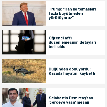
Trump: "İran ile temasları
fazla büyütmeden
yürütüyoruz"
Öğrenci affı
düzenlemesinin detayları
belli oldu
Düğünden dönüyordu:
Kazada hayatını kaybetti
Selahattin Demirtaş'tan
'çerçeve yasa' mesajı