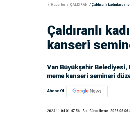
Haberler
ÇALDIRAN
Çaldıranlı kadınlara m
Çaldıranlı ka
kanseri semin
Van Büyükşehir Belediyesi, Ç
meme kanseri semineri düze
Abone Ol
2024-11-04 01:47:56
| Son Güncelleme : 2026-08-06 