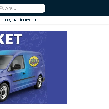
Ş
TUŞBA
İPEKYOLU