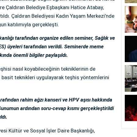
ere Çaldıran Belediye Eşbaşkanı Hatice Atabay,
tıldı. Çaldıran Belediyesi Kadın Yaşam Merkezi’nde
un katılımıyla gerçekleşti.
kanlığı tarafından organize edilen seminer, Sağlık ve
ES) üyeleri tarafından verildi. Seminerde meme
kında önemli bilgiler paylaşıldı.
şhisi nasıl koyabileceğinin tekniklerinin de
 basit teknikleri uygulayarak teşhis yöntemlerini
rafından rahim ağzı kanseri ve HPV aşısı hakkında
. Sunumun ardından soru-cevap kısmı gerçekleştirildi
ldı.
si Kültür ve Sosyal İşler Daire Başkanlığı,