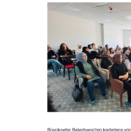
Büyükşehir Belediyesi'nin kadınlara yö