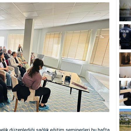
nelik düzenlediği sağlık eğitim seminerleri bu hafta