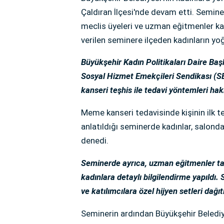
Çaldıran İlçesi'nde devam etti. Semin
meclis üyeleri ve uzman eğitmenler ka
verilen seminere ilçeden kadınların yoğ
Büyükşehir Kadın Politikaları Daire Baş
Sosyal Hizmet Emekçileri Sendikası (S
kanseri teşhis ile tedavi yöntemleri hak
Meme kanseri tedavisinde kişinin ilk te
anlatıldığı seminerde kadınlar, salonda
denedi.
Seminerde ayrıca, uzman eğitmenler ta
kadınlara detaylı bilgilendirme yapıldı
ve katılımcılara özel hijyen setleri dağıtı
Seminerin ardından Büyükşehir Belediye