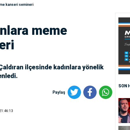
eme kanseri semineri
dınlara meme
eri
aldıran ilçesinde kadınlara yönelik
nledi.
SON 
Paylaş
21:46:13