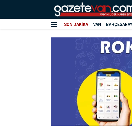
SON DAKİKA
VAN
BAHÇESARA