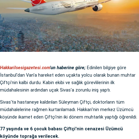
Hakkarilsesigazetesi.com
'un haberine göre;
Edinilen bilgiye göre
İstanbul'dan Van'a hareket eden uçakta yolcu olarak bunan muhtar
Çiftçi'nin kalbi durdu. Kabin ekibi ve sağlık görevlilerinin ilk
müdahalesinin ardından uçak Sivas'a zorunlu iniş yaptı.
Sivas'ta hastaneye kaldırılan Süleyman Çiftçi, doktorların tüm
müdahalelerine rağmen kurtarılamadı. Hakkari'nin merkez Üzümcü
köyünde ikamet eden Çiftçi'nin iki dönem muhtarlık yaptığı öğrenildi.
77 yaşında ve 6 çocuk babası Çiftçi'nin cenazesi Üzümcü
köyünde toprağa verilecek.