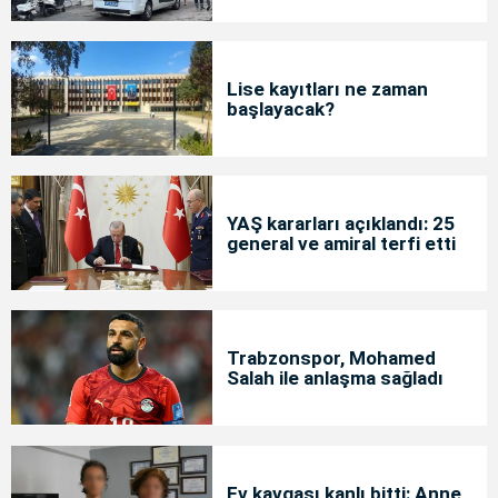
Lise kayıtları ne zaman
başlayacak?
YAŞ kararları açıklandı: 25
general ve amiral terfi etti
Trabzonspor, Mohamed
Salah ile anlaşma sağladı
Ev kavgası kanlı bitti: Anne