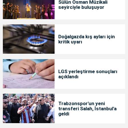
Sülün Osman Müzikali
seyirciyle buluşuyor
Doğalgazda kış ayları için
kritik uyarı
LGS yerleştirme sonuçları
açıklandı
Trabzonspor'un yeni
transferi Salah, İstanbul'a
geldi