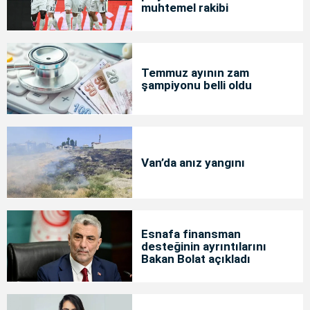
muhtemel rakibi
Temmuz ayının zam
şampiyonu belli oldu
Van’da anız yangını
Esnafa finansman
desteğinin ayrıntılarını
Bakan Bolat açıkladı