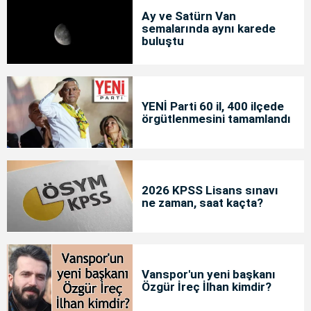
Ay ve Satürn Van
semalarında aynı karede
buluştu
YENİ Parti 60 il, 400 ilçede
örgütlenmesini tamamlandı
2026 KPSS Lisans sınavı
ne zaman, saat kaçta?
Vanspor'un yeni başkanı
Özgür İreç İlhan kimdir?