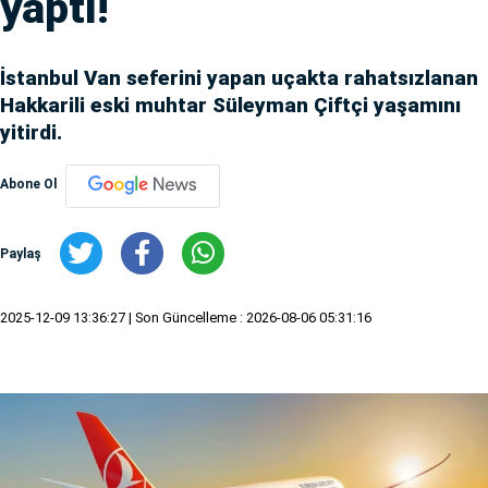
yaptı!
İstanbul Van seferini yapan uçakta rahatsızlanan
Hakkarili eski muhtar Süleyman Çiftçi yaşamını
yitirdi.
Abone Ol
Paylaş
2025-12-09 13:36:27
| Son Güncelleme : 2026-08-06 05:31:16