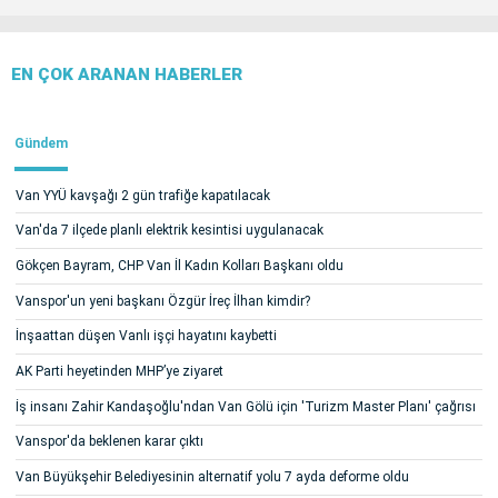
EN ÇOK ARANAN HABERLER
Gündem
Van YYÜ kavşağı 2 gün trafiğe kapatılacak
Van'da 7 ilçede planlı elektrik kesintisi uygulanacak
Gökçen Bayram, CHP Van İl Kadın Kolları Başkanı oldu
Vanspor'un yeni başkanı Özgür İreç İlhan kimdir?
İnşaattan düşen Vanlı işçi hayatını kaybetti
AK Parti heyetinden MHP’ye ziyaret
İş insanı Zahir Kandaşoğlu'ndan Van Gölü için 'Turizm Master Planı' çağrısı
Vanspor'da beklenen karar çıktı
Van Büyükşehir Belediyesinin alternatif yolu 7 ayda deforme oldu