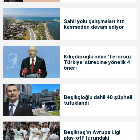
Sahil yolu çalışmaları hız
kesmeden devam ediyor
Kılıçdaroğlu'ndan 'Terörsüz
Türkiye' sürecine yönelik 4
öneri
Beşikçioğlu dahil 40 şüpheli
tutuklandı
Beşiktaş'ın Avrupa Ligi
play-off turundaki