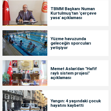
TBMM Başkanı Numan
Kurtulmuş'tan 'çerçeve
yasa' açıklaması
Yüzme havuzunda
geleceğin sporcuları
yetişiyor
Memet Aslan'dan "Hafif
raylı sistem projesi"
açıklaması
Yangın: 4 yaşındaki çocuk
hayatını kaybetti