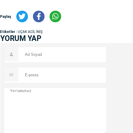
Paylaş
Etiketler :
UÇAK ACİL İNİŞ
YORUM YAP