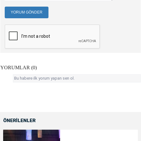
YORUM GÖNDER
YORUMLAR (0)
Bu habere ilk yorum yapan sen ol.
ÖNERİLENLER