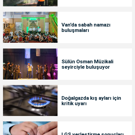
Van’da sabah namazı
buluşmaları
Sülün Osman Müzikali
seyirciyle buluşuyor
Doğalgazda kış ayları için
kritik uyarı
LGS yerleştirme sonuçları