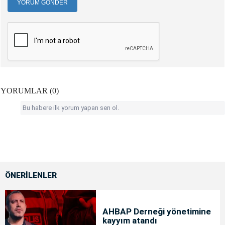
YORUM GÖNDER
YORUMLAR (0)
Bu habere ilk yorum yapan sen ol.
ÖNERİLENLER
AHBAP Derneği yönetimine
kayyım atandı