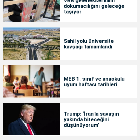
VBB geleneksel kilim
dokumacılığını geleceğe
taşıyor
Sahil yolu üniversite
kavşağı tamamlandı
MEB 1. sınıf ve anaokulu
uyum haftası tarihleri
Trump: ‘İran'la savaşın
yakında biteceğini
düşünüyorum’