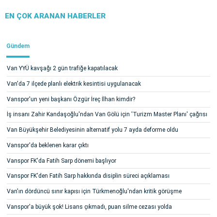
EN ÇOK ARANAN HABERLER
Gündem
Van YYÜ kavşağı 2 gün trafiğe kapatılacak
Van'da 7 ilçede planlı elektrik kesintisi uygulanacak
Vanspor'un yeni başkanı Özgür İreç İlhan kimdir?
İş insanı Zahir Kandaşoğlu'ndan Van Gölü için 'Turizm Master Planı' çağrısı
Van Büyükşehir Belediyesinin alternatif yolu 7 ayda deforme oldu
Vanspor'da beklenen karar çıktı
Vanspor FK'da Fatih Sarp dönemi başlıyor
Vanspor FK'den Fatih Sarp hakkında disiplin süreci açıklaması
Van'ın dördüncü sınır kapısı için Türkmenoğlu'ndan kritik görüşme
Vanspor'a büyük şok! Lisans çıkmadı, puan silme cezası yolda