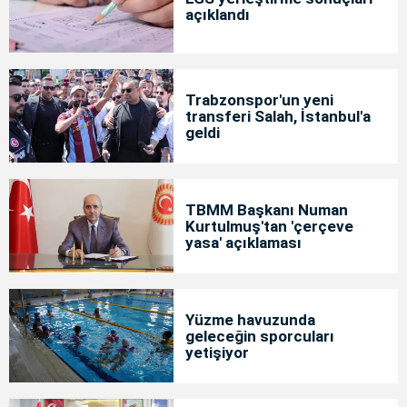
açıklandı
Trabzonspor'un yeni
transferi Salah, İstanbul'a
geldi
TBMM Başkanı Numan
Kurtulmuş'tan 'çerçeve
yasa' açıklaması
Yüzme havuzunda
geleceğin sporcuları
yetişiyor