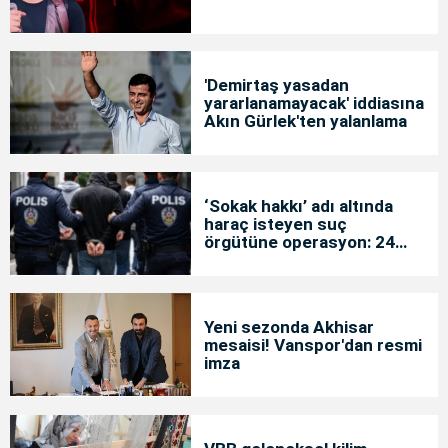
'Demirtaş yasadan
yararlanamayacak' iddiasına
Akın Gürlek'ten yalanlama
‘Sokak hakkı’ adı altında
haraç isteyen suç
örgütüne operasyon: 24
tutuklama
Yeni sezonda Akhisar
mesaisi! Vanspor'dan resmi
imza