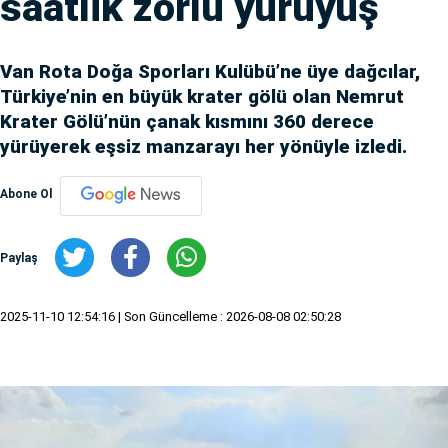
saatlik zorlu yürüyüş
Van Rota Doğa Sporları Kulübü’ne üye dağcılar,
Türkiye’nin en büyük krater gölü olan Nemrut
Krater Gölü’nün çanak kısmını 360 derece
yürüyerek eşsiz manzarayı her yönüyle izledi.
Abone Ol
Paylaş
2025-11-10 12:54:16
| Son Güncelleme : 2026-08-08 02:50:28