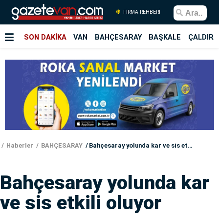
FİRMA REHBERİ
SON DAKİKA
VAN
BAHÇESARAY
BAŞKALE
ÇALDIRA
Haberler
BAHÇESARAY
Bahçesaray yolunda kar ve sis etkili oluyor
Bahçesaray yolunda kar
ve sis etkili oluyor