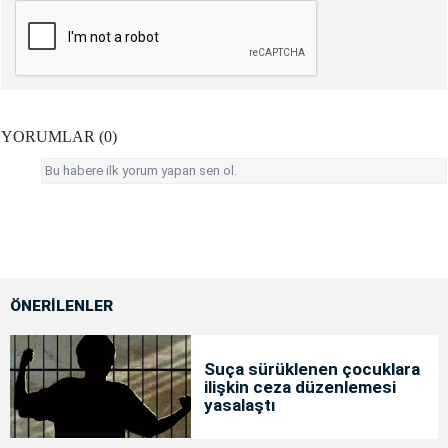
YORUMLAR (0)
Bu habere ilk yorum yapan sen ol.
ÖNERİLENLER
Suça sürüklenen çocuklara
ilişkin ceza düzenlemesi
yasalaştı