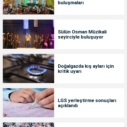
buluşmaları
Sülün Osman Müzikali
seyirciyle buluşuyor
Doğalgazda kış ayları için
kritik uyarı
LGS yerleştirme sonuçları
açıklandı