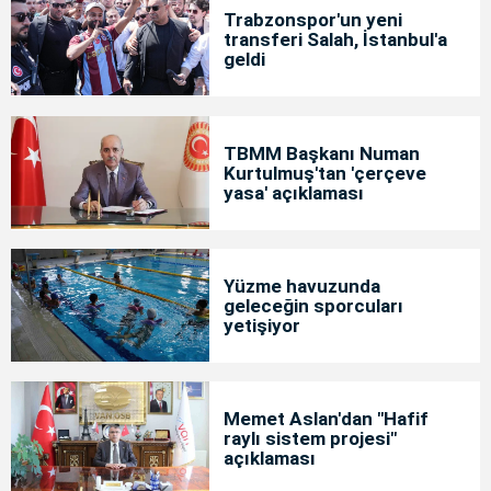
Trabzonspor'un yeni
transferi Salah, İstanbul'a
geldi
TBMM Başkanı Numan
Kurtulmuş'tan 'çerçeve
yasa' açıklaması
Yüzme havuzunda
geleceğin sporcuları
yetişiyor
Memet Aslan'dan "Hafif
raylı sistem projesi"
açıklaması