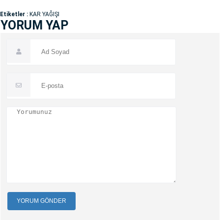
Etiketler :
KAR YAĞIŞI
YORUM YAP
YORUM GÖNDER