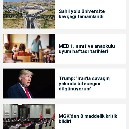
Sahil yolu üniversite
kavşağı tamamlandı
MEB 1. sınıf ve anaokulu
uyum haftası tarihleri
Trump: ‘İran'la savaşın
yakında biteceğini
düşünüyorum’
MGK'den 8 maddelik kritik
bildiri