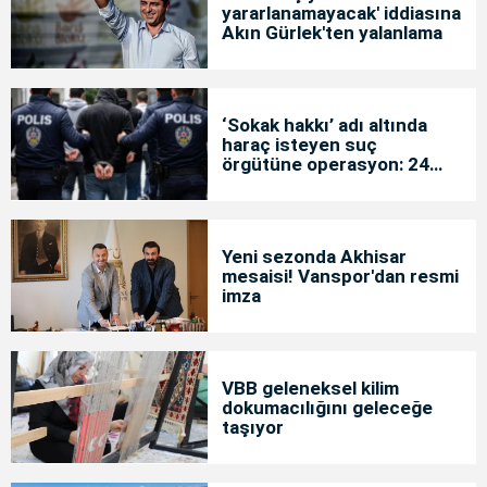
yararlanamayacak' iddiasına
Akın Gürlek'ten yalanlama
‘Sokak hakkı’ adı altında
haraç isteyen suç
örgütüne operasyon: 24
tutuklama
Yeni sezonda Akhisar
mesaisi! Vanspor'dan resmi
imza
VBB geleneksel kilim
dokumacılığını geleceğe
taşıyor