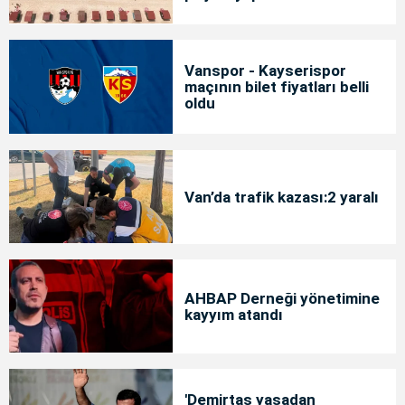
Vanspor - Kayserispor
maçının bilet fiyatları belli
oldu
Van’da trafik kazası:2 yaralı
AHBAP Derneği yönetimine
kayyım atandı
'Demirtaş yasadan