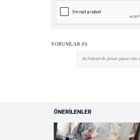
YORUMLAR (0)
Bu habere ilk yorum yapan sen o
ÖNERİLENLER