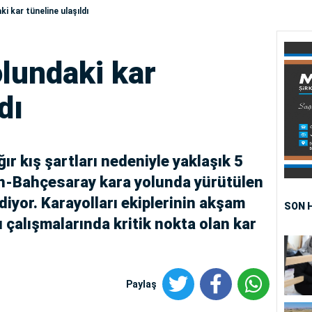
i kar tüneline ulaşıldı
lundaki kar
dı
ır kış şartları nedeniyle yaklaşık 5
an-Bahçesaray kara yolunda yürütülen
iyor. Karayolları ekiplerinin akşam
SON 
ı çalışmalarında kritik nokta olan kar
Paylaş