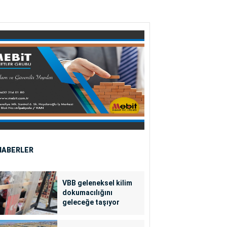
HABERLER
VBB geleneksel kilim
dokumacılığını
geleceğe taşıyor