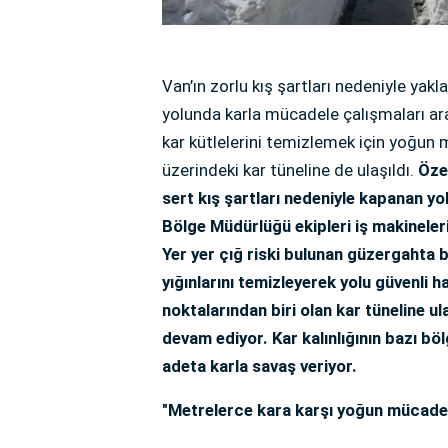
Van’ın zorlu kış şartları nedeniyle yak
yolunda karla mücadele çalışmaları ara
kar kütlelerini temizlemek için yoğun
üzerindeki kar tüneline de ulaşıldı.
Özel
sert kış şartları nedeniyle kapanan yo
Bölge Müdürlüğü ekipleri iş makineler
Yer yer çığ riski bulunan güzergahta bü
yığınlarını temizleyerek yolu güvenli h
noktalarından biri olan kar tüneline u
devam ediyor. Kar kalınlığının bazı bö
adeta karla savaş veriyor.
"Metrelerce kara karşı yoğun mücade