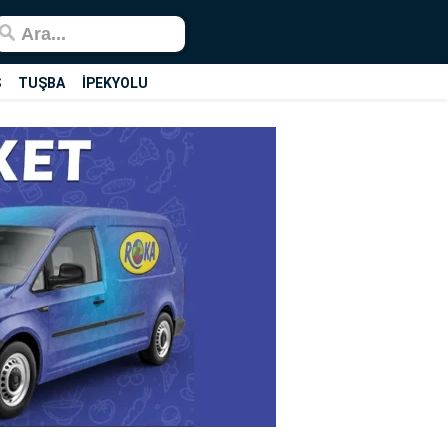
Ş
TUŞBA
İPEKYOLU