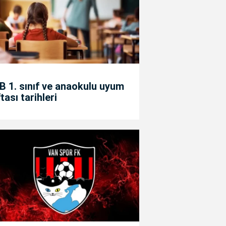
 1. sınıf ve anaokulu uyum
tası tarihleri