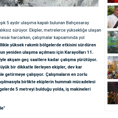
laşık 5 aydır ulaşıma kapalı bulunan Bahçesaray
lıksız sürüyor. Ekipler, metrelerce yüksekliğe ulaşan
 mesai harcarken, çalışmalar kapsamında yol
likle yüksek rakımlı bölgelerde etkisini sürdüren
lun yeniden ulaşıma açılması için Karayolları 11.
iyle akşam geç saatlere kadar çalışma yürütüyor.
yük bir dikkatle ilerleyen ekipler, dev kar
ale getirmeye çalışıyor. Çalışmaların en zorlu
laşılmasıyla birlikte ekiplerin hummalı mücadelesi
lgelerde 5 metreyi bulduğu yolda, iş makineleri
le"