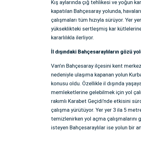
Kış aylarında çığ tehlikesi ve yoğun ka
kapatılan Bahçesaray yolunda, havaları
çalışmaları tüm hızıyla sürüyor. Yer y
yükseklikteki sertleşmiş kar kütlelerine
kararlılıkla ilerliyor.
İl dışındaki Bahçesaraylıların gözü y
Van’ın Bahçesaray ilçesini kent merkez
nedeniyle ulaşıma kapanan yolun Kurb
konusu oldu. Özellikle il dışında yaşa
memleketlerine gelebilmek için yol çalı
rakımlı Karabet Geçidi’nde etkisini sür
çalışma yürütüyor. Yer yer 3 ila 5 metre
temizlenirken yol açma çalışmalarını gü
isteyen Bahçesaraylılar ise yolun bir a