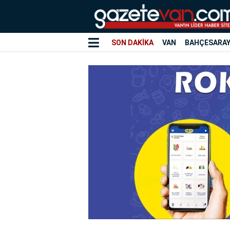
SON DAKİKA
VAN
BAHÇESARA