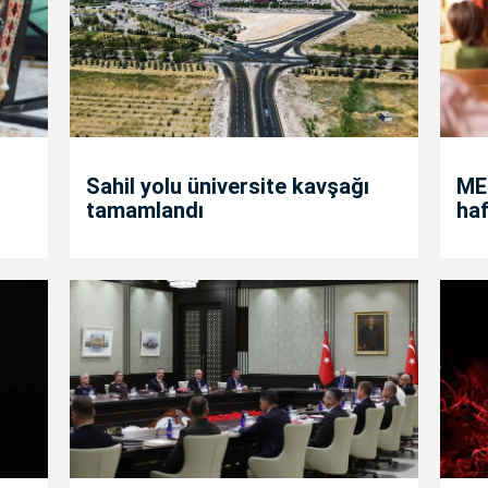
Sahil yolu üniversite kavşağı
MEB
tamamlandı
haf