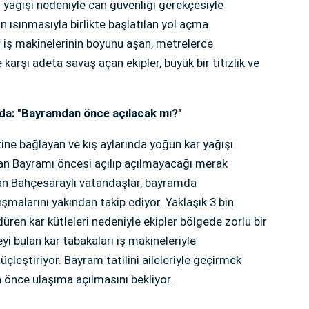
r yağışı nedeniyle can güvenliği gerekçesiyle
n ısınmasıyla birlikte başlatılan yol açma
er iş makinelerinin boyunu aşan, metrelerce
 karşı adeta savaş açan ekipler, büyük bir titizlik ve
olda: "Bayramdan önce açılacak mı?"
ine bağlayan ve kış aylarında yoğun kar yağışı
an Bayramı öncesi açılıp açılmayacağı merak
yan Bahçesaraylı vatandaşlar, bayramda
şmalarını yakından takip ediyor. Yaklaşık 3 bin
düren kar kütleleri nedeniyle ekipler bölgede zorlu bir
yi bulan kar tabakaları iş makineleriyle
çleştiriyor. Bayram tatilini aileleriyle geçirmek
n önce ulaşıma açılmasını bekliyor.