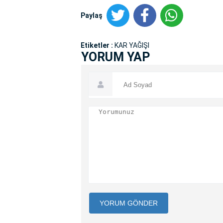
Paylaş
Etiketler :
KAR YAĞIŞI
YORUM YAP
YORUM GÖNDER