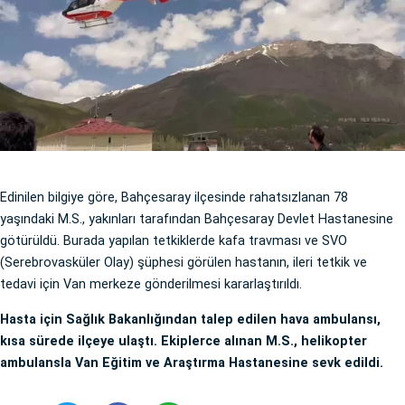
Edinilen bilgiye göre, Bahçesaray ilçesinde rahatsızlanan 78
yaşındaki M.S., yakınları tarafından Bahçesaray Devlet Hastanesine
götürüldü. Burada yapılan tetkiklerde kafa travması ve SVO
(Serebrovasküler Olay) şüphesi görülen hastanın, ileri tetkik ve
tedavi için Van merkeze gönderilmesi kararlaştırıldı.
Hasta için Sağlık Bakanlığından talep edilen hava ambulansı,
kısa sürede ilçeye ulaştı. Ekiplerce alınan M.S., helikopter
ambulansla Van Eğitim ve Araştırma Hastanesine sevk edildi.