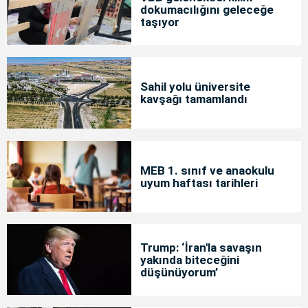
dokumacılığını geleceğe
taşıyor
Sahil yolu üniversite
kavşağı tamamlandı
MEB 1. sınıf ve anaokulu
uyum haftası tarihleri
Trump: ‘İran'la savaşın
yakında biteceğini
düşünüyorum’