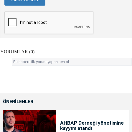
YORUM GÖNDER
YORUMLAR (0)
Bu habere ilk yorum yapan sen ol.
ÖNERİLENLER
AHBAP Derneği yönetimine
kayyım atandı