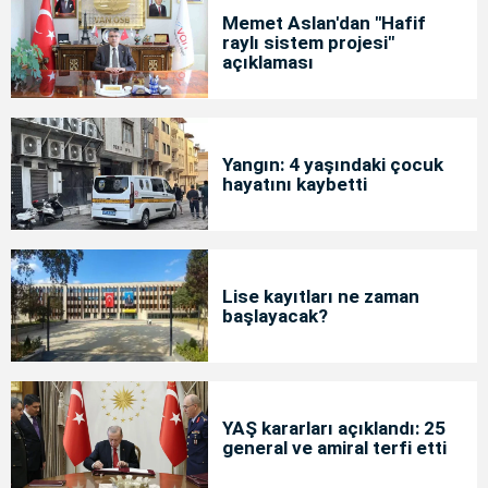
Memet Aslan'dan "Hafif
raylı sistem projesi"
açıklaması
Yangın: 4 yaşındaki çocuk
hayatını kaybetti
Lise kayıtları ne zaman
başlayacak?
YAŞ kararları açıklandı: 25
general ve amiral terfi etti