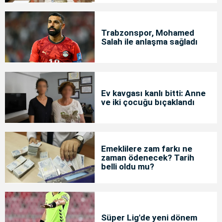
Trabzonspor, Mohamed
Salah ile anlaşma sağladı
Ev kavgası kanlı bitti: Anne
ve iki çocuğu bıçaklandı
Emeklilere zam farkı ne
zaman ödenecek? Tarih
belli oldu mu?
Süper Lig'de yeni dönem