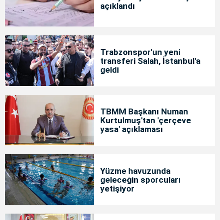
açıklandı
Trabzonspor'un yeni
transferi Salah, İstanbul'a
geldi
TBMM Başkanı Numan
Kurtulmuş'tan 'çerçeve
yasa' açıklaması
Yüzme havuzunda
geleceğin sporcuları
yetişiyor