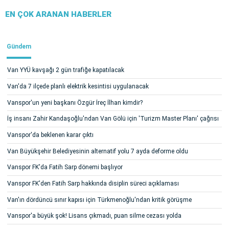
EN ÇOK ARANAN HABERLER
Gündem
Van YYÜ kavşağı 2 gün trafiğe kapatılacak
Van'da 7 ilçede planlı elektrik kesintisi uygulanacak
Vanspor'un yeni başkanı Özgür İreç İlhan kimdir?
İş insanı Zahir Kandaşoğlu'ndan Van Gölü için 'Turizm Master Planı' çağrısı
Vanspor'da beklenen karar çıktı
Van Büyükşehir Belediyesinin alternatif yolu 7 ayda deforme oldu
Vanspor FK'da Fatih Sarp dönemi başlıyor
Vanspor FK'den Fatih Sarp hakkında disiplin süreci açıklaması
Van'ın dördüncü sınır kapısı için Türkmenoğlu'ndan kritik görüşme
Vanspor'a büyük şok! Lisans çıkmadı, puan silme cezası yolda