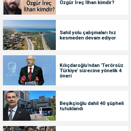
Özgür İreç İlhan kimdir?
Sahil yolu çalışmaları hız
kesmeden devam ediyor
Kılıçdaroğlu'ndan 'Terörsüz
Türkiye' sürecine yönelik 4
öneri
Beşikçioğlu dahil 40 şüpheli
tutuklandı