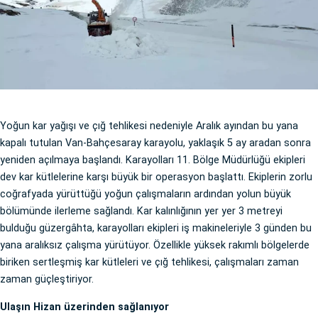
Yoğun kar yağışı ve çığ tehlikesi nedeniyle Aralık ayından bu yana
kapalı tutulan Van-Bahçesaray karayolu, yaklaşık 5 ay aradan sonra
yeniden açılmaya başlandı. Karayolları 11. Bölge Müdürlüğü ekipleri
dev kar kütlelerine karşı büyük bir operasyon başlattı. Ekiplerin zorlu
coğrafyada yürüttüğü yoğun çalışmaların ardından yolun büyük
bölümünde ilerleme sağlandı. Kar kalınlığının yer yer 3 metreyi
bulduğu güzergâhta, karayolları ekipleri iş makineleriyle 3 günden bu
yana aralıksız çalışma yürütüyor. Özellikle yüksek rakımlı bölgelerde
biriken sertleşmiş kar kütleleri ve çığ tehlikesi, çalışmaları zaman
zaman güçleştiriyor.
Ulaşın Hizan üzerinden sağlanıyor