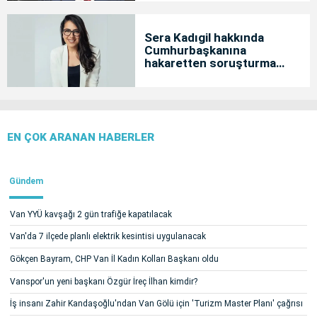
Sera Kadıgil hakkında
Cumhurbaşkanına
hakaretten soruşturma
başlatıldı
EN ÇOK ARANAN HABERLER
Gündem
Van YYÜ kavşağı 2 gün trafiğe kapatılacak
Van'da 7 ilçede planlı elektrik kesintisi uygulanacak
Gökçen Bayram, CHP Van İl Kadın Kolları Başkanı oldu
Vanspor'un yeni başkanı Özgür İreç İlhan kimdir?
İş insanı Zahir Kandaşoğlu'ndan Van Gölü için 'Turizm Master Planı' çağrısı