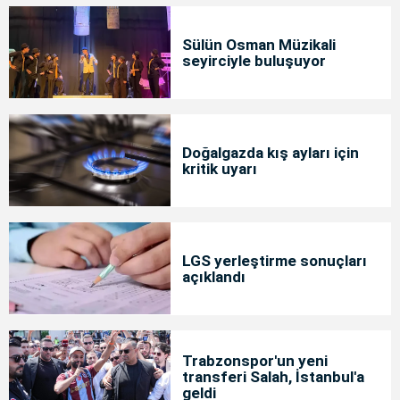
Sülün Osman Müzikali
seyirciyle buluşuyor
Doğalgazda kış ayları için
kritik uyarı
LGS yerleştirme sonuçları
açıklandı
Trabzonspor'un yeni
transferi Salah, İstanbul'a
geldi