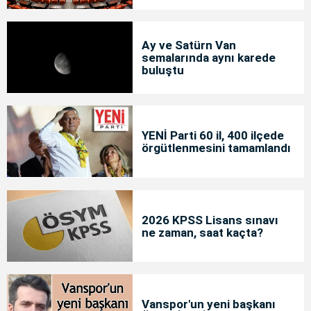
Ay ve Satürn Van
semalarında aynı karede
buluştu
YENİ Parti 60 il, 400 ilçede
örgütlenmesini tamamlandı
2026 KPSS Lisans sınavı
ne zaman, saat kaçta?
Vanspor'un yeni başkanı