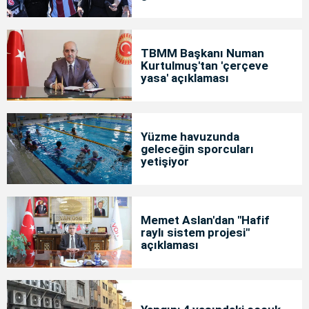
TBMM Başkanı Numan
Kurtulmuş'tan 'çerçeve
yasa' açıklaması
Yüzme havuzunda
geleceğin sporcuları
yetişiyor
Memet Aslan'dan "Hafif
raylı sistem projesi"
açıklaması