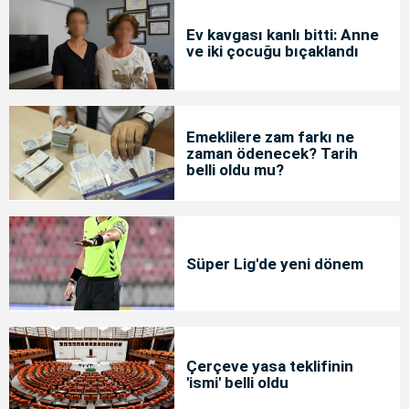
Ev kavgası kanlı bitti: Anne
ve iki çocuğu bıçaklandı
Emeklilere zam farkı ne
zaman ödenecek? Tarih
belli oldu mu?
Süper Lig'de yeni dönem
Çerçeve yasa teklifinin
'ismi' belli oldu