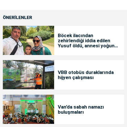
ÖNERİLENLER
Böcek ilacından
zehirlendiği iddia edilen
Yusuf öldü, annesi yoğun
bakımda
VBB otobüs duraklarında
hijyen çalışması
Van’da sabah namazı
buluşmaları