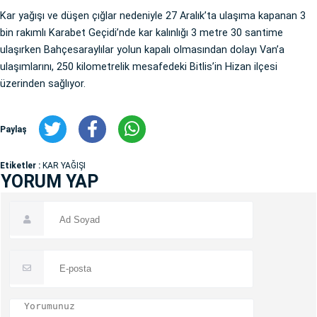
Kar yağışı ve düşen çığlar nedeniyle 27 Aralık’ta ulaşıma kapanan 3
bin rakımlı Karabet Geçidi’nde kar kalınlığı 3 metre 30 santime
ulaşırken Bahçesaraylılar yolun kapalı olmasından dolayı Van’a
ulaşımlarını, 250 kilometrelik mesafedeki Bitlis’in Hizan ilçesi
üzerinden sağlıyor.
Paylaş
Etiketler :
KAR YAĞIŞI
YORUM YAP