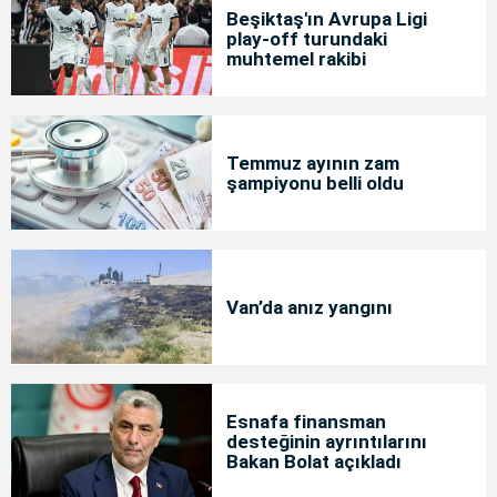
Beşiktaş'ın Avrupa Ligi
play-off turundaki
muhtemel rakibi
Temmuz ayının zam
şampiyonu belli oldu
Van’da anız yangını
Esnafa finansman
desteğinin ayrıntılarını
Bakan Bolat açıkladı