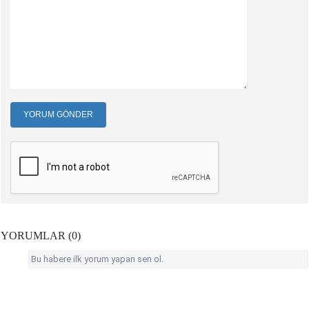
YORUM GÖNDER
YORUMLAR (0)
Bu habere ilk yorum yapan sen ol.