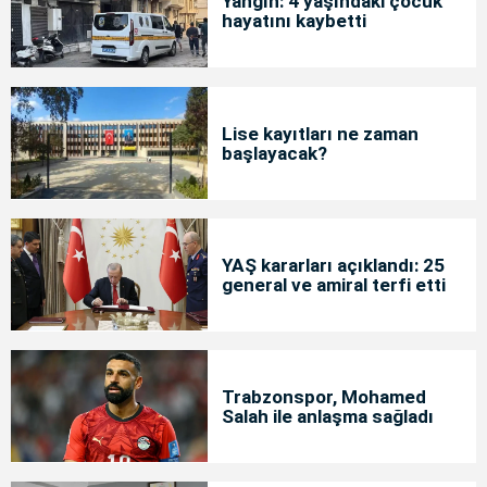
Yangın: 4 yaşındaki çocuk
hayatını kaybetti
Lise kayıtları ne zaman
başlayacak?
YAŞ kararları açıklandı: 25
general ve amiral terfi etti
Trabzonspor, Mohamed
Salah ile anlaşma sağladı