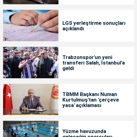
LGS yerleştirme sonuçları
açıklandı
Trabzonspor'un yeni
transferi Salah, İstanbul'a
geldi
TBMM Başkanı Numan
Kurtulmuş'tan 'çerçeve
yasa' açıklaması
Yüzme havuzunda
geleceğin sporcuları