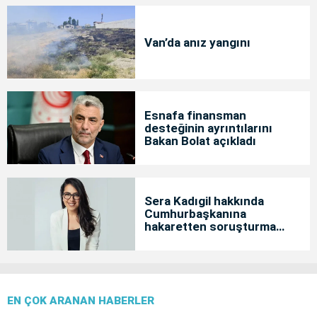
Van’da anız yangını
Esnafa finansman
desteğinin ayrıntılarını
Bakan Bolat açıkladı
Sera Kadıgil hakkında
Cumhurbaşkanına
hakaretten soruşturma
başlatıldı
EN ÇOK ARANAN HABERLER