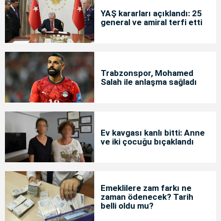
YAŞ kararları açıklandı: 25
general ve amiral terfi etti
Trabzonspor, Mohamed
Salah ile anlaşma sağladı
Ev kavgası kanlı bitti: Anne
ve iki çocuğu bıçaklandı
Emeklilere zam farkı ne
zaman ödenecek? Tarih
belli oldu mu?