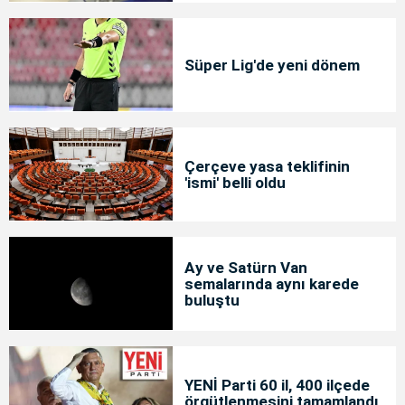
Süper Lig'de yeni dönem
Çerçeve yasa teklifinin
'ismi' belli oldu
Ay ve Satürn Van
semalarında aynı karede
buluştu
YENİ Parti 60 il, 400 ilçede
örgütlenmesini tamamlandı