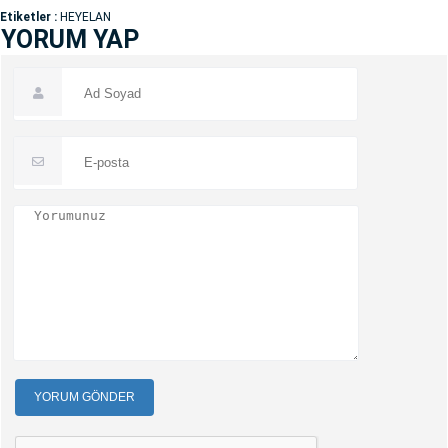
Etiketler :
HEYELAN
YORUM YAP
YORUM GÖNDER