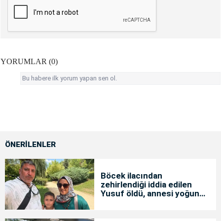
YORUMLAR (0)
Bu habere ilk yorum yapan sen ol.
ÖNERİLENLER
Böcek ilacından
zehirlendiği iddia edilen
Yusuf öldü, annesi yoğun
bakımda