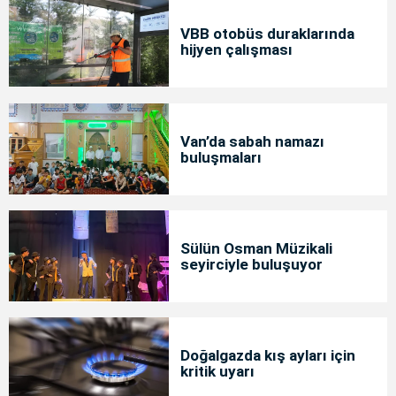
VBB otobüs duraklarında
hijyen çalışması
Van’da sabah namazı
buluşmaları
Sülün Osman Müzikali
seyirciyle buluşuyor
Doğalgazda kış ayları için
kritik uyarı