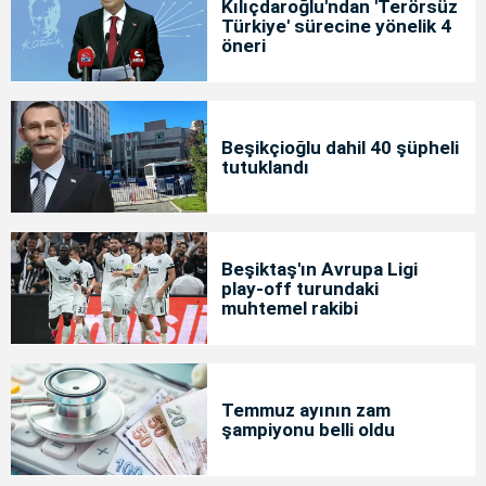
Kılıçdaroğlu'ndan 'Terörsüz
Türkiye' sürecine yönelik 4
öneri
Beşikçioğlu dahil 40 şüpheli
tutuklandı
Beşiktaş'ın Avrupa Ligi
play-off turundaki
muhtemel rakibi
Temmuz ayının zam
şampiyonu belli oldu