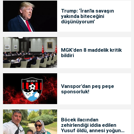
Trump: ‘İran'la savaşın
yakında biteceğini
düşünüyorum’
MGK'den 8 maddelik kritik
bildiri
Vanspor'dan peş peşe
sponsorluk!
Böcek ilacından
zehirlendiği iddia edilen
Yusuf öldü, annesi yoğun