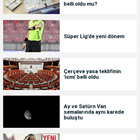
belli oldu mu?
Süper Lig'de yeni dönem
Çerçeve yasa teklifinin
'ismi' belli oldu
Ay ve Satürn Van
semalarında aynı karede
buluştu