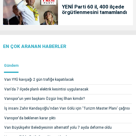
YENİ Parti 60 il, 400 ilçede
örgütlenmesini tamamlandı
EN ÇOK ARANAN HABERLER
Gündem
Van YYÜ kavşağı 2 gün trafiğe kapatılacak
Van'da 7 ilçede planlı elektrik kesintisi uygulanacak
Vanspor'un yeni başkanı Özgür İreç İlhan kimdir?
İş insanı Zahir Kandaşoğlu'ndan Van Gölü için 'Turizm Master Planı' çağrısı
Vanspor'da beklenen karar çıktı
Van Büyükşehir Belediyesinin alternatif yolu 7 ayda deforme oldu