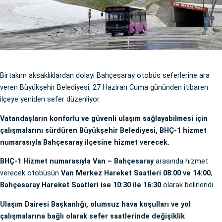
Birtakım aksaklıklardan dolayı Bahçesaray otobüs seferlerine ara
veren Büyükşehir Belediyesi, 27 Haziran Cuma gününden itibaren
ilçeye yeniden sefer düzenliyor.
Vatandaşların konforlu ve güvenli ulaşım sağlayabilmesi için
çalışmalarını sürdüren Büyükşehir Belediyesi, BHÇ-1 hizmet
numarasıyla Bahçesaray ilçesine hizmet verecek.
BHÇ-1 Hizmet numarasıyla Van – Bahçesaray
arasında hizmet
verecek otobüsün
Van Merkez Hareket Saatleri 08:00 ve 14:00
,
Bahçesaray Hareket Saatleri ise 10:30 ile 16:30
olarak belirlendi.
Ulaşım Dairesi Başkanlığı, olumsuz hava koşulları ve yol
çalışmalarına bağlı olarak sefer saatlerinde değişiklik