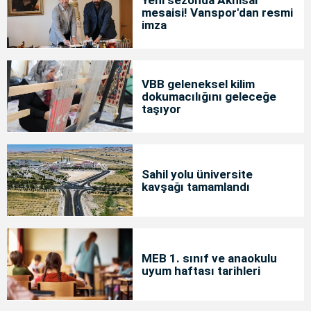
Yeni sezonda Akhisar
mesaisi! Vanspor'dan resmi
imza
VBB geleneksel kilim
dokumacılığını geleceğe
taşıyor
Sahil yolu üniversite
kavşağı tamamlandı
MEB 1. sınıf ve anaokulu
uyum haftası tarihleri