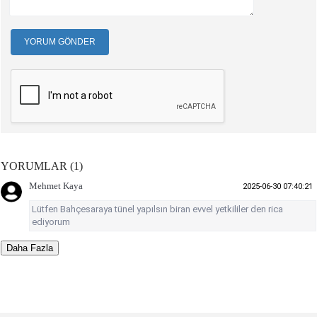
YORUM GÖNDER
YORUMLAR (1)
Mehmet Kaya
2025-06-30 07:40:21
Lütfen Bahçesaraya tünel yapılsın biran evvel yetkililer den rica
ediyorum
Daha Fazla