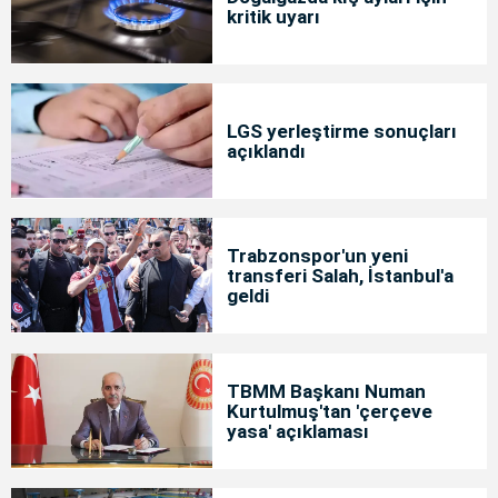
kritik uyarı
LGS yerleştirme sonuçları
açıklandı
Trabzonspor'un yeni
transferi Salah, İstanbul'a
geldi
TBMM Başkanı Numan
Kurtulmuş'tan 'çerçeve
yasa' açıklaması