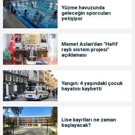
Yüzme havuzunda
geleceğin sporcuları
yetişiyor
Memet Aslan'dan "Hafif
raylı sistem projesi"
açıklaması
Yangın: 4 yaşındaki çocuk
hayatını kaybetti
Lise kayıtları ne zaman
başlayacak?