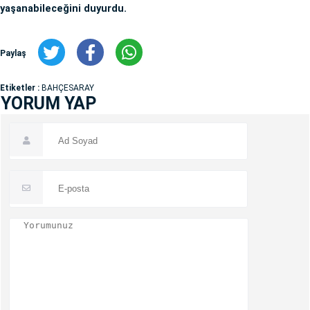
yaşanabileceğini duyurdu.
Paylaş
Etiketler :
BAHÇESARAY
YORUM YAP