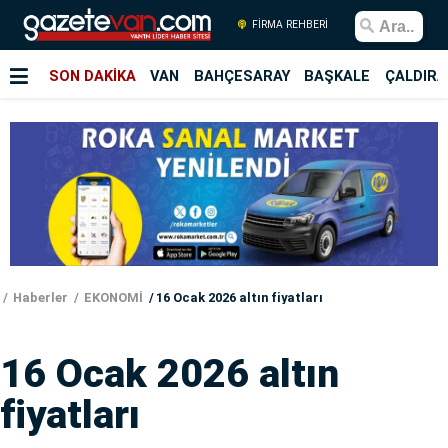
FİRMA REHBERİ
SON DAKİKA
VAN
BAHÇESARAY
BAŞKALE
ÇALDIRA
Haberler
EKONOMİ
16 Ocak 2026 altın fiyatları
16 Ocak 2026 altın
fiyatları