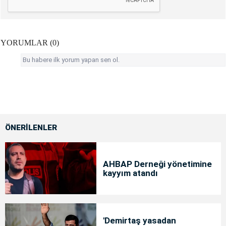
YORUMLAR (0)
Bu habere ilk yorum yapan sen ol.
ÖNERİLENLER
AHBAP Derneği yönetimine
kayyım atandı
'Demirtaş yasadan