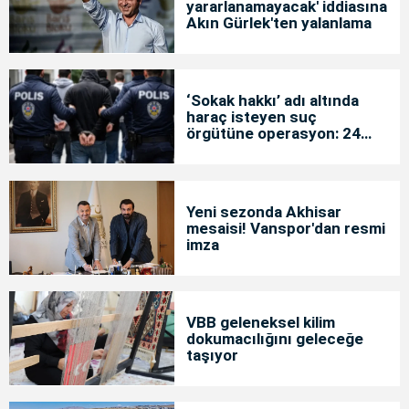
yararlanamayacak' iddiasına
Akın Gürlek'ten yalanlama
‘Sokak hakkı’ adı altında
haraç isteyen suç
örgütüne operasyon: 24
tutuklama
Yeni sezonda Akhisar
mesaisi! Vanspor'dan resmi
imza
VBB geleneksel kilim
dokumacılığını geleceğe
taşıyor