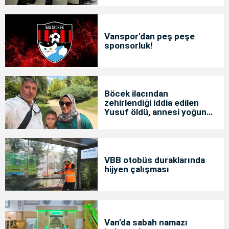
Vanspor'dan peş peşe
sponsorluk!
Böcek ilacından
zehirlendiği iddia edilen
Yusuf öldü, annesi yoğun
bakımda
VBB otobüs duraklarında
hijyen çalışması
Van’da sabah namazı