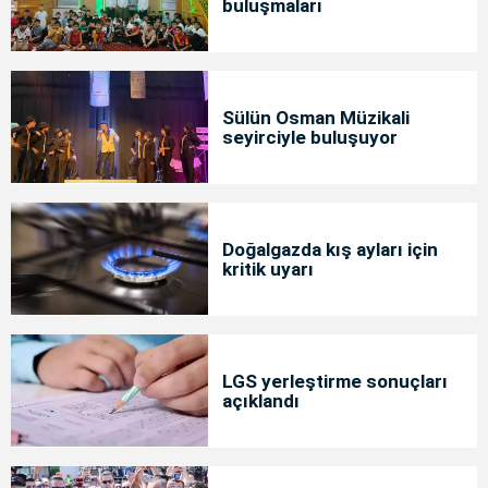
buluşmaları
Sülün Osman Müzikali
seyirciyle buluşuyor
Doğalgazda kış ayları için
kritik uyarı
LGS yerleştirme sonuçları
açıklandı