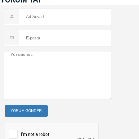
YORUM GÖNDER