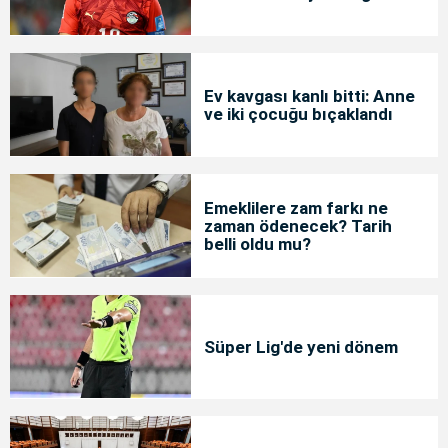
Ev kavgası kanlı bitti: Anne
ve iki çocuğu bıçaklandı
Emeklilere zam farkı ne
zaman ödenecek? Tarih
belli oldu mu?
Süper Lig'de yeni dönem