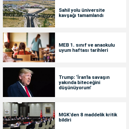
Sahil yolu üniversite
kavşağı tamamlandı
MEB 1. sınıf ve anaokulu
uyum haftası tarihleri
Trump: ‘İran'la savaşın
yakında biteceğini
düşünüyorum’
MGK'den 8 maddelik kritik
bildiri