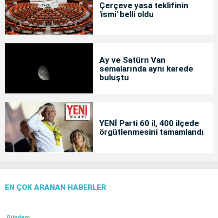
Çerçeve yasa teklifinin
'ismi' belli oldu
Ay ve Satürn Van
semalarında aynı karede
buluştu
YENİ Parti 60 il, 400 ilçede
örgütlenmesini tamamlandı
EN ÇOK ARANAN HABERLER
Gündem