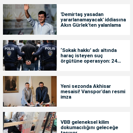
'Demirtaş yasadan
yararlanamayacak' iddiasına
Akın Gürlek'ten yalanlama
‘Sokak hakkı’ adı altında
haraç isteyen suç
örgütüne operasyon: 24
tutuklama
Yeni sezonda Akhisar
mesaisi! Vanspor'dan resmi
imza
VBB geleneksel kilim
dokumacılığını geleceğe
taşıyor