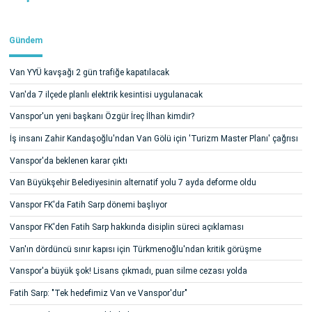
Gündem
Van YYÜ kavşağı 2 gün trafiğe kapatılacak
Van'da 7 ilçede planlı elektrik kesintisi uygulanacak
Vanspor'un yeni başkanı Özgür İreç İlhan kimdir?
İş insanı Zahir Kandaşoğlu'ndan Van Gölü için 'Turizm Master Planı' çağrısı
Vanspor'da beklenen karar çıktı
Van Büyükşehir Belediyesinin alternatif yolu 7 ayda deforme oldu
Vanspor FK'da Fatih Sarp dönemi başlıyor
Vanspor FK'den Fatih Sarp hakkında disiplin süreci açıklaması
Van'ın dördüncü sınır kapısı için Türkmenoğlu'ndan kritik görüşme
Vanspor'a büyük şok! Lisans çıkmadı, puan silme cezası yolda
Fatih Sarp: "Tek hedefimiz Van ve Vanspor'dur"