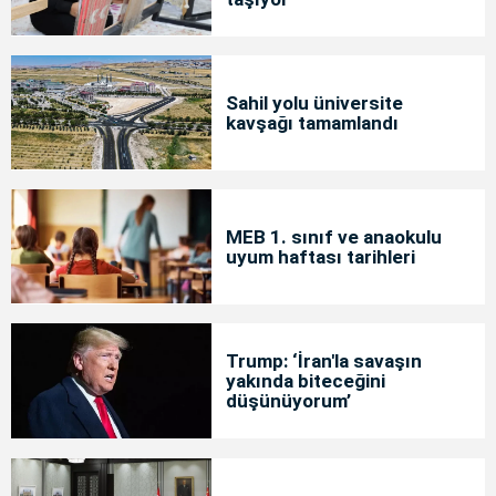
Sahil yolu üniversite
kavşağı tamamlandı
MEB 1. sınıf ve anaokulu
uyum haftası tarihleri
Trump: ‘İran'la savaşın
yakında biteceğini
düşünüyorum’