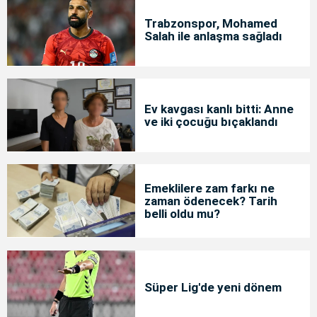
Trabzonspor, Mohamed
Salah ile anlaşma sağladı
Ev kavgası kanlı bitti: Anne
ve iki çocuğu bıçaklandı
Emeklilere zam farkı ne
zaman ödenecek? Tarih
belli oldu mu?
Süper Lig'de yeni dönem