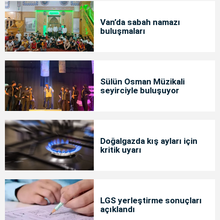
Van’da sabah namazı
buluşmaları
Sülün Osman Müzikali
seyirciyle buluşuyor
Doğalgazda kış ayları için
kritik uyarı
LGS yerleştirme sonuçları
açıklandı