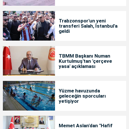
Trabzonspor'un yeni
transferi Salah, İstanbul'a
geldi
TBMM Başkanı Numan
Kurtulmuş'tan 'çerçeve
yasa' açıklaması
Yüzme havuzunda
geleceğin sporcuları
yetişiyor
Memet Aslan'dan "Hafif