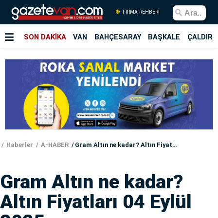
FİRMA REHBERİ
SON DAKİKA
VAN
BAHÇESARAY
BAŞKALE
ÇALDIRA
Haberler
A-HABER
Gram Altın ne kadar? Altın Fiyatları 04 Eylül 2025
Gram Altın ne kadar?
Altın Fiyatları 04 Eylül