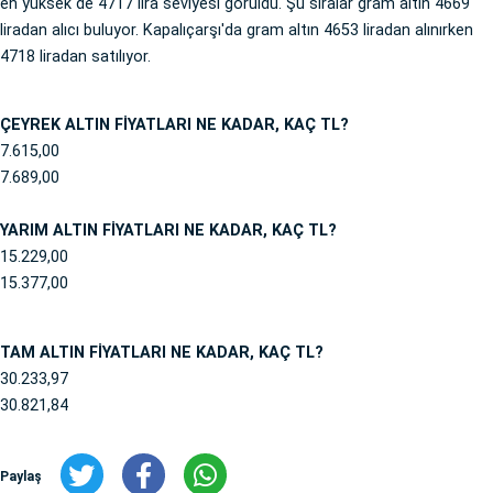
en yüksek de 4717 lira seviyesi görüldü. Şu sıralar gram altın 4669
liradan alıcı buluyor. Kapalıçarşı'da gram altın 4653 liradan alınırken
4718 liradan satılıyor.
ÇEYREK ALTIN FİYATLARI NE KADAR, KAÇ TL?
7.615,00
7.689,00
YARIM ALTIN FİYATLARI NE KADAR, KAÇ TL?
15.229,00
15.377,00
TAM ALTIN FİYATLARI NE KADAR, KAÇ TL?
30.233,97
30.821,84
Paylaş