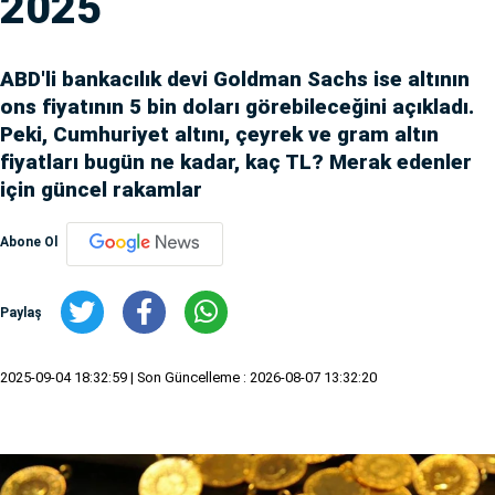
2025
ABD'li bankacılık devi Goldman Sachs ise altının
ons fiyatının 5 bin doları görebileceğini açıkladı.
Peki, Cumhuriyet altını, çeyrek ve gram altın
fiyatları bugün ne kadar, kaç TL? Merak edenler
için güncel rakamlar
Abone Ol
Paylaş
2025-09-04 18:32:59
| Son Güncelleme : 2026-08-07 13:32:20