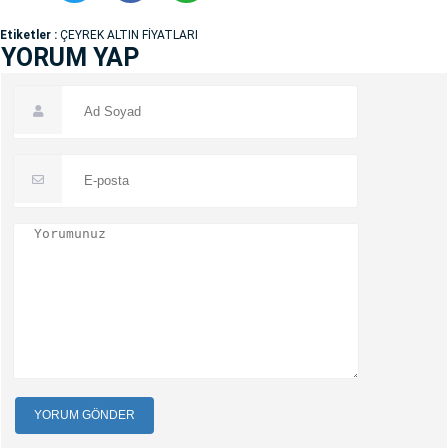
Etiketler :
ÇEYREK ALTIN FİYATLARI
YORUM YAP
YORUM GÖNDER