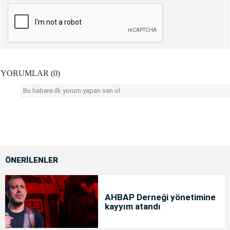
YORUMLAR (0)
Bu habere ilk yorum yapan sen ol.
ÖNERİLENLER
AHBAP Derneği yönetimine
kayyım atandı