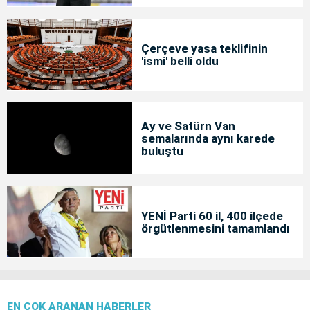
Çerçeve yasa teklifinin
'ismi' belli oldu
Ay ve Satürn Van
semalarında aynı karede
buluştu
YENİ Parti 60 il, 400 ilçede
örgütlenmesini tamamlandı
EN ÇOK ARANAN HABERLER