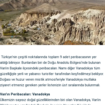
Türkiye'nin çeşitli noktalarında toplam 9 adet peribacasının yer
aldığı biliniyor. Bunlardan biri de Doğu Anadolu Bölgesi'nde bulunan
Van'ın Başkale ilçesindeki peribacaları. Namı diğer Vanadokya tüm
güzelliğiyle yerli ve yabancı turistler tarafından keşfedilmeyi bekliyor.
Doğası ve huzur veren mistik atmosferiyle Vanadokya mutlaka
ziyaret etmeniz gereken yerler listenizin üst sıralarında bulunmalı.
Van'ın Peribacaları: Vanadokya
Ülkemizin sayısız doğal güzelliklerinden biri olan Vanadokya, Van'ın