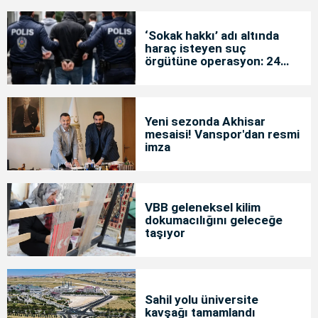
‘Sokak hakkı’ adı altında
haraç isteyen suç
örgütüne operasyon: 24
tutuklama
Yeni sezonda Akhisar
mesaisi! Vanspor'dan resmi
imza
VBB geleneksel kilim
dokumacılığını geleceğe
taşıyor
Sahil yolu üniversite
kavşağı tamamlandı