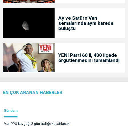
Ay ve Satürn Van
semalarında aynı karede
buluştu
YENİ Parti 60 il, 400 ilçede
örgütlenmesini tamamlandı
EN ÇOK ARANAN HABERLER
Gündem
Van YYÜ kavşağı 2 gün trafiğe kapatılacak