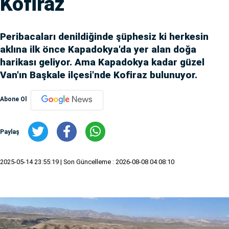
Kofiraz
Peribacaları denildiğinde şüphesiz ki herkesin
aklına ilk önce Kapadokya'da yer alan doğa
harikası geliyor. Ama Kapadokya kadar güzel
Van'ın Başkale ilçesi'nde Kofiraz bulunuyor.
Abone Ol
Paylaş
2025-05-14 23:55:19
| Son Güncelleme : 2026-08-08 04:08:10