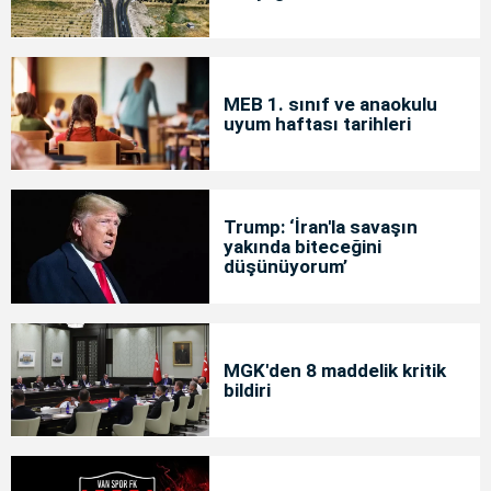
MEB 1. sınıf ve anaokulu
uyum haftası tarihleri
Trump: ‘İran'la savaşın
yakında biteceğini
düşünüyorum’
MGK'den 8 maddelik kritik
bildiri