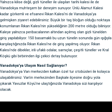
Yalnızca kilise değil, gizli tüneller ile ulaşılan tarihi kalesi ile de
Vanadokya muhteşem bir deneyim sunuyor. Ünlü Alamut Kalesi
kadar görkemli ve efsanevi Rıkan Kalesi'ni de Vanadokya'ya
gelmişken ziyaret edebilirsiniz. Büyük bir taş bloğun olduğu noktaya
konumlanan Rıkan Kalesi'nin yüksekliğinin 200 metre olduğu biliniyor.
Kaleye yalnızca peribacalarının altından açılmış olan gizli tünelden
giriş yapılabiliyor. 150 basamaklı bu uzun tünelin sonunda gün ışığıyla
karşılaştığınızda Rıkan Kalesi'ne de giriş yapılmış oluyor. Rıkan
Kalesi'nde dibekler, irili ufaklı odalar, sarnıçlar, çeşitli tüneller ve Kral
Köşkü gibi birbirinden ilgi çekici detay bulunuyor.
Vanadokya'ya Ulaşım Nasıl Sağlanıyor?
Vanadokya'ya Van merkezden kalkan özel tur otobüsleri ile kolayca
ulaşabilirsiniz. Van'ın merkezinden Başkale ilçesine doğru yola
çıkarak Yavuzlar Köyü'ne ulaştığınızda Vanadokya sizi karşılıyor
olacak.