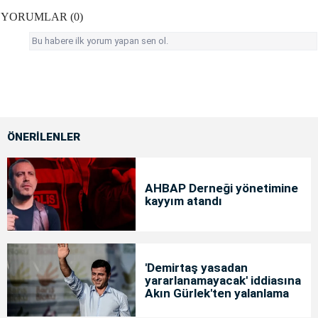
YORUMLAR (0)
Bu habere ilk yorum yapan sen ol.
ÖNERİLENLER
AHBAP Derneği yönetimine
kayyım atandı
'Demirtaş yasadan
yararlanamayacak' iddiasına
Akın Gürlek'ten yalanlama