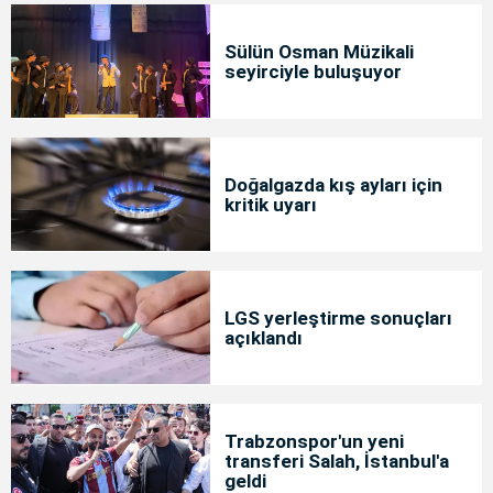
Sülün Osman Müzikali
seyirciyle buluşuyor
Doğalgazda kış ayları için
kritik uyarı
LGS yerleştirme sonuçları
açıklandı
Trabzonspor'un yeni
transferi Salah, İstanbul'a
geldi