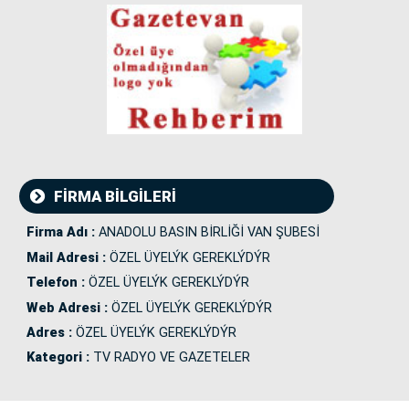
FİRMA BİLGİLERİ
Firma Adı :
ANADOLU BASIN BİRLİĞİ VAN ŞUBESİ
Mail Adresi :
ÖZEL ÜYELÝK GEREKLÝDÝR
Telefon :
ÖZEL ÜYELÝK GEREKLÝDÝR
Web Adresi :
ÖZEL ÜYELÝK GEREKLÝDÝR
Adres :
ÖZEL ÜYELÝK GEREKLÝDÝR
Kategori :
TV RADYO VE GAZETELER