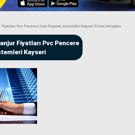
 Fiyatları Pvc Pencere Cam Kepenk sistemleri Kayseri Firma Detayları
anjur Fiyatları Pvc Pencere
temleri Kayseri