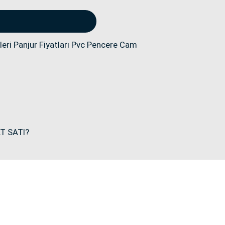
eri Panjur Fiyatları Pvc Pencere Cam
T SATI?