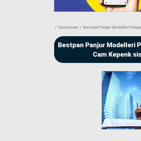
Gazetevan
Bestpan Panjur Modelleri Panjur
Bestpan Panjur Modelleri P
Cam Kepenk sis