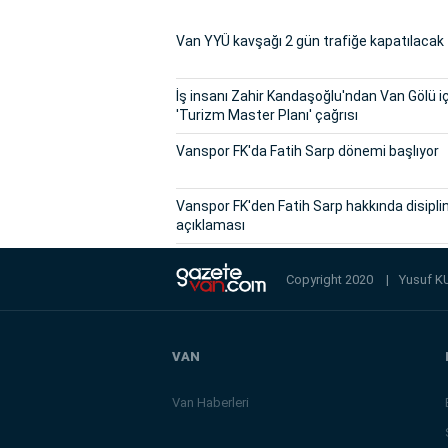
Van YYÜ kavşağı 2 gün trafiğe kapatılacak
İş insanı Zahir Kandaşoğlu'ndan Van Gölü i
'Turizm Master Planı' çağrısı
Vanspor FK'da Fatih Sarp dönemi başlıyor
Vanspor FK'den Fatih Sarp hakkında disipli
açıklaması
Copyright 2020
|
Yusuf K
VAN
Van Haberleri