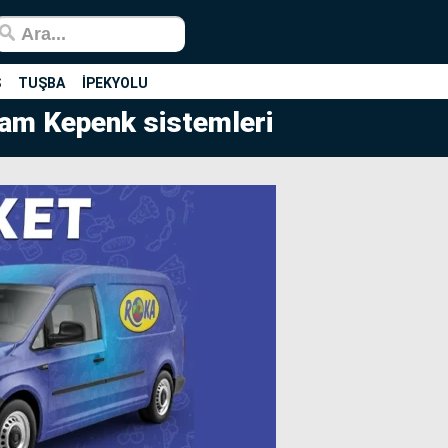
Ş
TUŞBA
İPEKYOLU
Cam Kepenk sistemleri