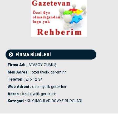
FİRMA BİLGİLERİ
Firma Adı :
ATASOY GÜMÜŞ
Mail Adresi :
özel üyelik gerektirir
Telefon :
216 12 34
Web Adresi :
özel üyelik gerektirir
Adres :
özel üyelik gerektirir
Kategori :
KUYUMCULAR DÖVYZ BÜROLARI