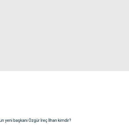
n yeni başkanı Özgür İreç İlhan kimdir?