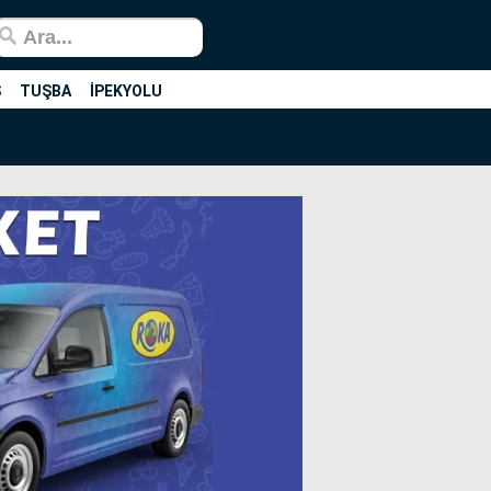
Ş
TUŞBA
İPEKYOLU