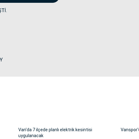
Tİ.
Y
Van'da 7 ilçede planlı elektrik kesintisi
Vanspor'u
uygulanacak