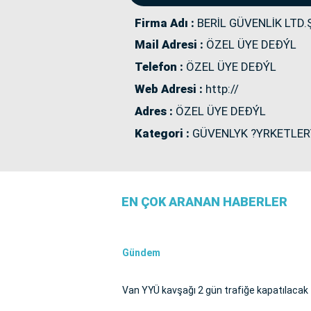
Firma Adı :
BERİL GÜVENLİK LTD.Ş
Mail Adresi :
ÖZEL ÜYE DEÐÝL
Telefon :
ÖZEL ÜYE DEÐÝL
Web Adresi :
http://
Adres :
ÖZEL ÜYE DEÐÝL
Kategori :
GÜVENLYK ?YRKETLER
EN ÇOK ARANAN HABERLER
Gündem
Van YYÜ kavşağı 2 gün trafiğe kapatılacak