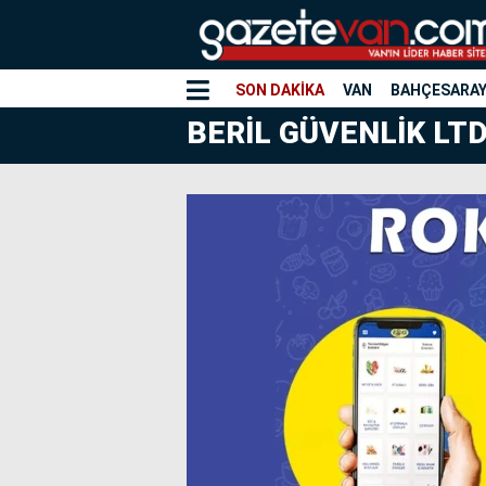
SON DAKİKA
VAN
BAHÇESARA
BERİL GÜVENLİK LTD.Ş